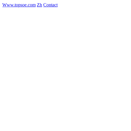
Www.topsoe.com
Zh
Contact