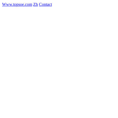
Www.topsoe.com
Zh
Contact